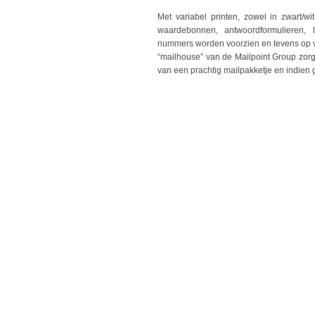
Met variabel printen, zowel in zwart/w
waardebonnen, antwoordformulieren, le
nummers worden voorzien en tevens op v
“mailhouse” van de Mailpoint Group zorg
van een prachtig mailpakketje en indien